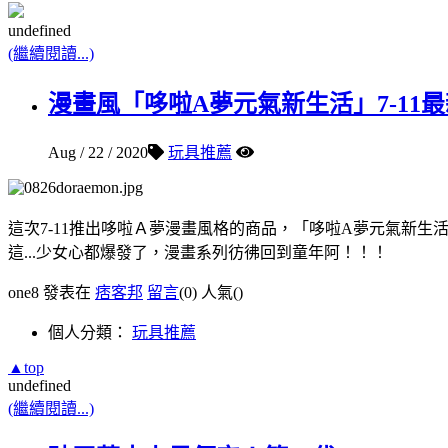
undefined
(繼續閱讀...)
漫畫風「哆啦A夢元氣新生活」7-11最新
Aug / 22 / 2020
玩具推薦
這次7-11推出哆啦Ａ夢漫畫風格的商品，「哆啦A夢元氣新生
這...少女心都爆發了，漫畫系列彷彿回到童年阿！！！
one8 發表在
痞客邦
留言
(0)
人氣(
)
個人分類：
玩具推薦
▲top
undefined
(繼續閱讀...)