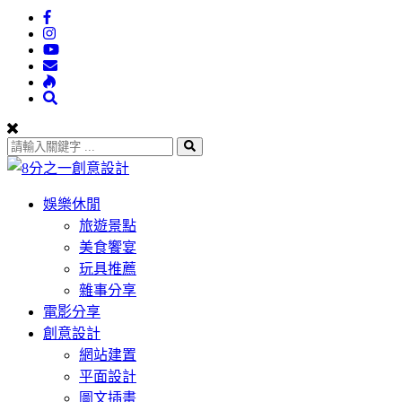
娛樂休閒
旅遊景點
美食饗宴
玩具推薦
雜事分享
電影分享
創意設計
網站建置
平面設計
圖文插畫