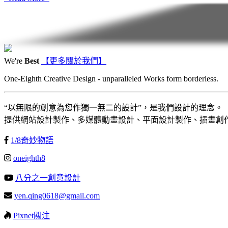
- Read More -
We're
Best
【更多關於我們】
One-Eighth Creative Design - unparalleled Works form borderless.
“以無限的創意為您作獨一無二的設計”，是我們設計的理念。
提供網站設計製作、多媒體動畫設計、平面設計製作、插畫創
1/8奇妙物語
oneighth8
八分之一創意設計
yen.qing0618@gmail.com
Pixnet關注