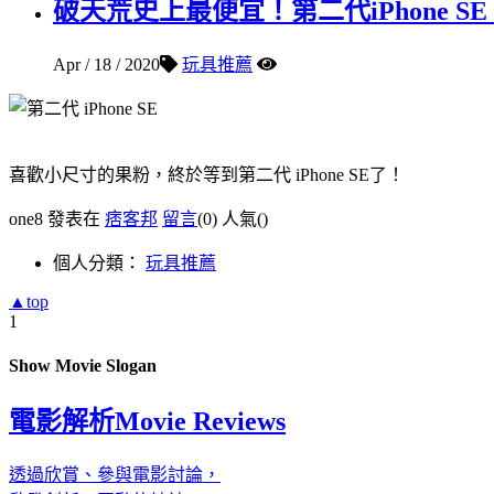
破天荒史上最便宜！第二代iPhone S
Apr / 18 / 2020
玩具推薦
喜歡小尺寸的果粉，終於等到第二代 iPhone SE了！
one8 發表在
痞客邦
留言
(0)
人氣(
)
個人分類：
玩具推薦
▲top
1
Show Movie Slogan
電影解析
Movie Reviews
透過欣賞、參與電影討論，