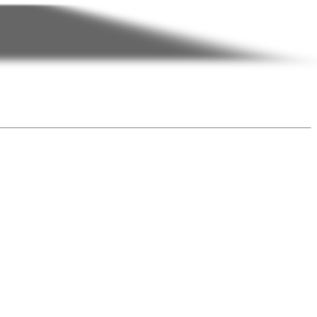
- Read More -